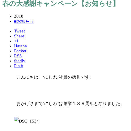
春の大感謝キャンペーン【お知らせ】
2018
■お知らせ
Tweet
Share
+1
Hatena
Pocket
RSS
feedly
Pin it
こんにちは、‘にしわ’社員の徳川です。
おかげさまで‘にしわ’は創業１８８周年となりました。