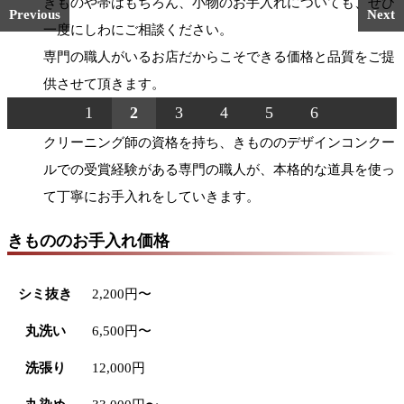
きものや帯はもちろん、小物のお手入れについても、ぜひ
Previous
Next
一度にしわにご相談ください。
専門の職人がいるお店だからこそできる価格と品質をご提
供させて頂きます。
1
2
3
4
5
6
クリーニング師の資格を持ち、きもののデザインコンクー
ルでの受賞経験がある専門の職人が、本格的な道具を使っ
て丁寧にお手入れをしていきます。
きもののお手入れ価格
シミ抜き
2,200円〜
丸洗い
6,500円〜
洗張り
12,000円