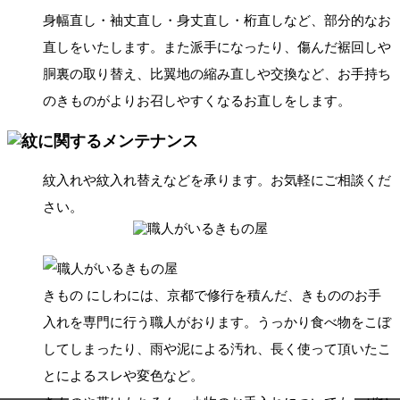
身幅直し・袖丈直し・身丈直し・桁直しなど、部分的なお
直しをいたします。また派手になったり、傷んだ裾回しや
胴裏の取り替え、比翼地の縮み直しや交換など、お手持ち
のきものがよりお召しやすくなるお直しをします。
紋入れや紋入れ替えなどを承ります。お気軽にご相談くだ
さい。
きもの にしわには、京都で修行を積んだ、きもののお手
入れを専門に行う職人がおります。うっかり食べ物をこぼ
してしまったり、雨や泥による汚れ、長く使って頂いたこ
とによるスレや変色など。