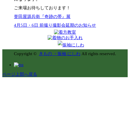
ご来場お待ちしております！
誉田屋源兵衛『奇跡の帯』展
4月5日・6日 前撮り撮影会延期のお知らせ
Copyright ©
きもの ・振袖 にしわ
All rights reserved.
ページ上部へ戻る