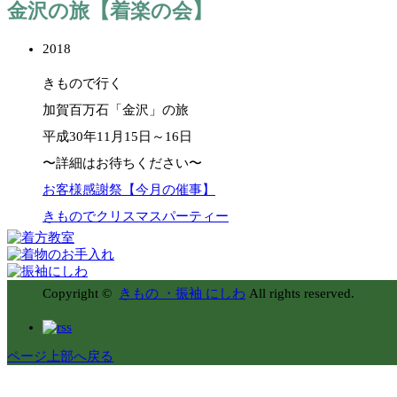
金沢の旅【着楽の会】
2018
きもので行く
加賀百万石「金沢」の旅
平成30年11月15日～16日
〜詳細はお待ちください〜
お客様感謝祭【今月の催事】
きものでクリスマスパーティー
Copyright ©
きもの ・振袖 にしわ
All rights reserved.
ページ上部へ戻る