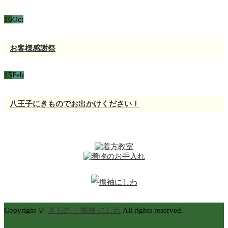
16
Oct
お客様感謝祭
15
Feb
八王子にきものでお出かけください！
Copyright ©
きもの ・振袖 にしわ
All rights reserved.