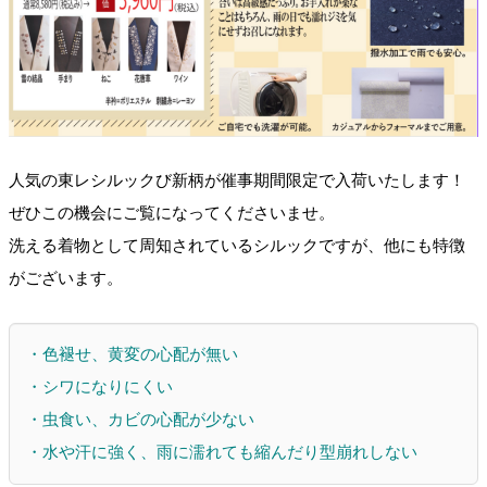
人気の東レシルックび新柄が催事期間限定で入荷いたします！
ぜひこの機会にご覧になってくださいませ。
洗える着物として周知されているシルックですが、他にも特徴
がございます。
・色褪せ、黄変の心配が無い
・シワになりにくい
・虫食い、カビの心配が少ない
・水や汗に強く、雨に濡れても縮んだり型崩れしない