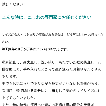
試しください！
こんな時は、にしわの専門家にお任せください
サイズが合わずにお困りの着物がある場合は、どうぞにしわへお持ちくだ
さい。
加工担当の金子が丁寧にアドバイスいたします。
私も裄直し、身丈直し、洗い張り、もたついた裾の袋直し、八
掛交換…と、手を入れたところで生き返ったお着物がたくさん
あります。
中でもお気に入りでありながら身丈が足りないお着物があり、
着用時、帯で隠れる部分に足し布をして安心のマイサイズに仕
上げてもらいました。
また、母の時代に流行った短めの羽織は襟の部分を天継ぎし、