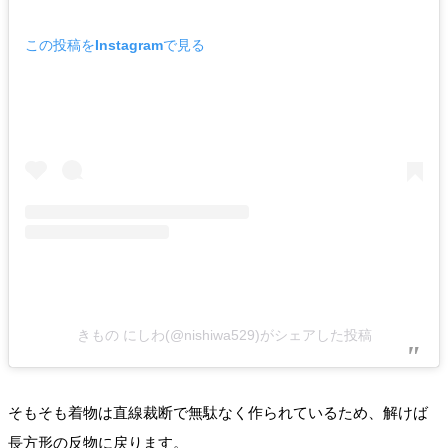
この投稿をInstagramで見る
きもの にしわ(@nishiwa529)がシェアした投稿
そもそも着物は直線裁断で無駄なく作られているため、解けば
長方形の反物に戻ります。