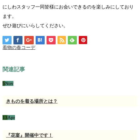
にしわスタッフ一同皆様にお会いできるのを楽しみにしており
ます。
ぜひ遊びにいらしてください。
着物の春コーデ
関連記事
5
Nov
きものを着る場所とは？
13
Apr
『花宴』開催中です！