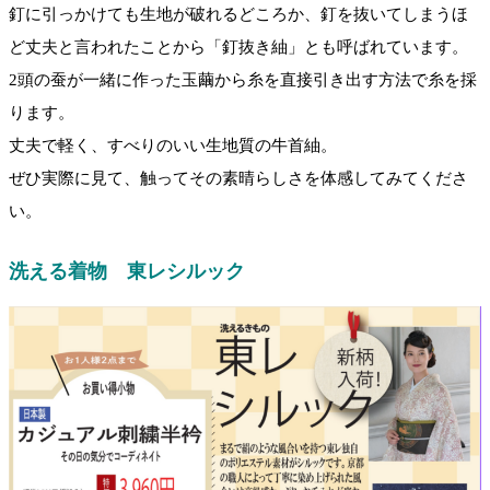
釘に引っかけても生地が破れるどころか、釘を抜いてしまうほ
ど丈夫と言われたことから「釘抜き紬」とも呼ばれています。
2頭の蚕が一緒に作った玉繭から糸を直接引き出す方法で糸を採
ります。
丈夫で軽く、すべりのいい生地質の牛首紬。
ぜひ実際に見て、触ってその素晴らしさを体感してみてくださ
い。
洗える着物 東レシルック