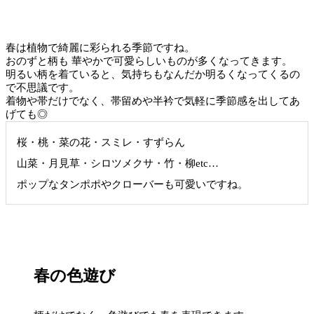
春は植物で綺麗に彩られる季節ですね。
おのずと柄も 華やかで可愛らしいものが多くなってきます。
明るい柄を着ていると、気持ちもなんだか明るくなってくるの
で不思議です。
着物や帯だけでなく、帯留めや半衿で気軽に季節感を出してあ
げても◎
桜・桃・菜の花・スミレ・すずらん
山菜・月見草・シロツメクサ・竹・柳etc…
ポップなタンポポやクローバーも可愛いですね。
春の色遊び