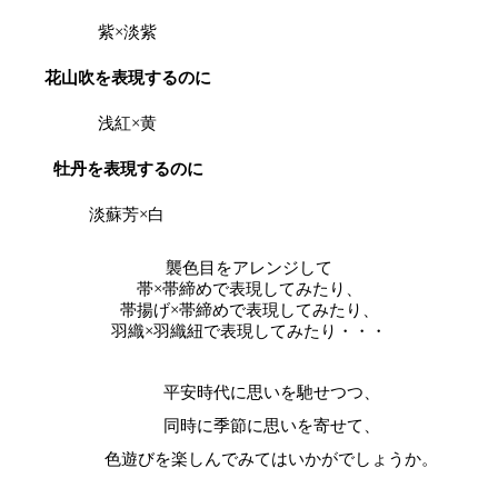
紫×淡紫
花山吹を表現するのに
浅紅×黄
牡丹を表現するのに
淡蘇芳×白
襲色目をアレンジして
帯×帯締めで表現してみたり、
帯揚げ×帯締めで表現してみたり、
羽織×羽織紐で表現してみたり・・・
平安時代に思いを馳せつつ、
同時に季節に思いを寄せて、
色遊びを楽しんでみてはいかがでしょうか。