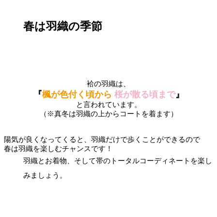
春は羽織の季節
袷の羽織は、
『
楓が色付く頃から
桜が散る頃まで
』
と言われています。
（※真冬は羽織の上からコートを着ます）
陽気が良くなってくると、羽織だけで歩くことができるので
春は羽織を楽しむチャンスです！
羽織とお着物、そして帯のトータルコーディネートを楽し
みましょう。