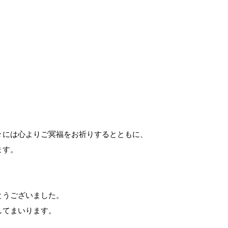
々には心よりご冥福をお祈りするとともに、
ます。
とうございました。
してまいります。