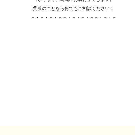
呉服のことなら何でもご相談ください！
－・－・－・－－・－・－・－－・－・－