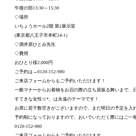
午後の部13:30～15:30
◇場所
いちょうホール2階 第2展示室
(東京都八王子市本町24-1)
◇酒井原ひとみ先生
◇費用
おひとり様2,000円
ご予約は→0120-152-980
ご来店フォームからもご予約いただけます！
一般マナーからお着物をお召の際の立ち居振る舞いまで、
すてきな女性☆*。は永遠のテーマです！
お席に若干数空きがございますので、まだ明日の予定を入れ
予約制になっておりますので、おいでいただく際にはご一
0120-152-980
ご来店フォームからもご予約いただけます。