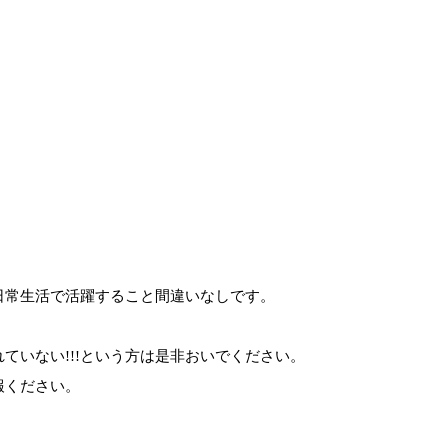
日常生活で活躍すること間違いなしです。
ていない!!!という方は是非おいでください。
報ください。