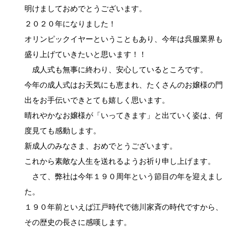
明けましておめでとうございます。
２０２０年になりました！
オリンピックイヤーということもあり、今年は呉服業界も
盛り上げていきたいと思います！！
成人式も無事に終わり、安心しているところです。
今年の成人式はお天気にも恵まれ、たくさんのお嬢様の門
出をお手伝いできとても嬉しく思います。
晴れやかなお嬢様が「いってきます」と出ていく姿は、何
度見ても感動します。
新成人のみなさま、おめでとうございます。
これから素敵な人生を送れるようお祈り申し上げます。
さて、弊社は今年１９０周年という節目の年を迎えまし
た。
１９０年前といえば江戸時代で徳川家斉の時代ですから、
その歴史の長さに感嘆します。