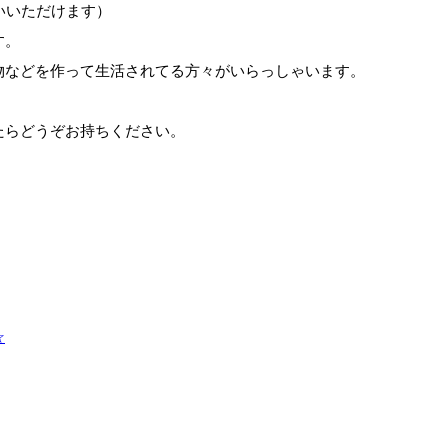
いいただけます）
す。
物などを作って生活されてる方々がいらっしゃいます。
。
たらどうぞお持ちください。
☆