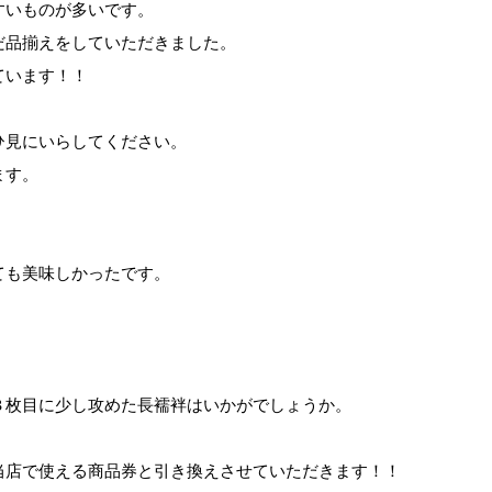
すいものが多いです。
だ品揃えをしていただきました。
ています！！
ひ見にいらしてください。
ます。
ても美味しかったです。
３枚目に少し攻めた長襦袢はいかがでしょうか。
当店で使える商品券と引き換えさせていただきます！！