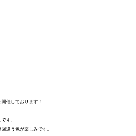
を開催しております！
とです。
毎回違う色が楽しみです。