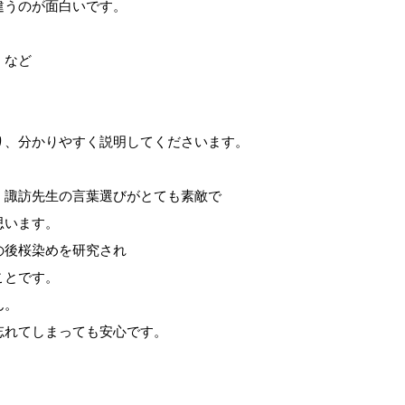
違うのが面白いです。
、など
り、分かりやすく説明してくださいます。
、諏訪先生の言葉選びがとても素敵で
思います。
の後桜染めを研究され
ことです。
ん。
忘れてしまっても安心です。