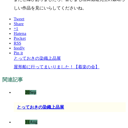
しい作品を見にいらしてくださいね。
Tweet
Share
+1
Hatena
Pocket
RSS
feedly
Pin it
とっておきの染織上品展
屋形船に行ってまいりました！【着楽の会】
関連記事
20
Sep
とっておきの染織上品展
31
Aug