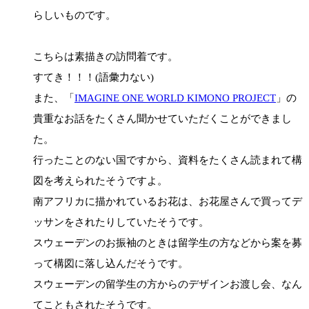
らしいものです。
こちらは素描きの訪問着です。
すてき！！！(語彙力ない)
また、「
IMAGINE ONE WORLD KIMONO PROJECT
」の
貴重なお話をたくさん聞かせていただくことができまし
た。
行ったことのない国ですから、資料をたくさん読まれて構
図を考えられたそうですよ。
南アフリカに描かれているお花は、お花屋さんで買ってデ
ッサンをされたりしていたそうです。
スウェーデンのお振袖のときは留学生の方などから案を募
って構図に落し込んだそうです。
スウェーデンの留学生の方からのデザインお渡し会、なん
てこともされたそうです。