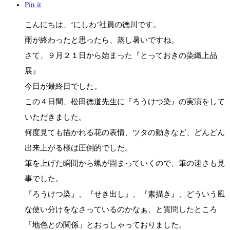
Pin it
こんにちは、‘にしわ’社員の徳川です。
雨が終わったと思ったら、蒸し暑いですね。
さて、９月２１日から始まった『とっておきの染織上品
展』
今日が最終日でした。
この４日間、松田徳道先生に『ろうけつ染』の実演をして
いただきました。
何度見ても描かれる花の表情、ツタの動きなど、どんどん
出来上がる様は圧倒的でした。
筆を上げた瞬間から蝋が固まっていくので、筆の速さも見
事でした。
『ろうけつ染』、『せき出し』、『素描き』、どういう風
な使い分けをなさっているのかなぁ、と質問したところ
「地色との関係」とおっしゃっておりました。