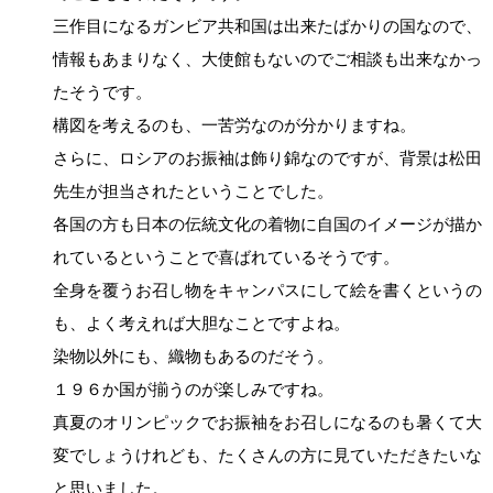
三作目になるガンビア共和国は出来たばかりの国なので、
情報もあまりなく、大使館もないのでご相談も出来なかっ
たそうです。
構図を考えるのも、一苦労なのが分かりますね。
さらに、ロシアのお振袖は飾り錦なのですが、背景は松田
先生が担当されたということでした。
各国の方も日本の伝統文化の着物に自国のイメージが描か
れているということで喜ばれているそうです。
全身を覆うお召し物をキャンパスにして絵を書くというの
も、よく考えれば大胆なことですよね。
染物以外にも、織物もあるのだそう。
１９６か国が揃うのが楽しみですね。
真夏のオリンピックでお振袖をお召しになるのも暑くて大
変でしょうけれども、たくさんの方に見ていただきたいな
と思いました。