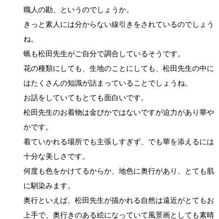
職人の勘、というのでしょうか。
きっと素人には分からない線引きをされているのでしょう
ね。
蝋も松田先生がご自分で調合しているそうです。
花の種類にしても、生地のことにしても、松田先生の中に
はたくさんの知識が詰まっていることでしょうね。
お話をしていてもとても面白いです。
松田先生のお着物は金ぴかではないですが迫力があり華や
かです。
着ていかれる場所でも主張しすぎず、でも華を添えるには
十分な美しさです。
何度も色をかけてるからか、地色に奥行があり、とても肌
に馴染みます。
奥行といえば、松田先生が描かれる自然は遠近がとてもお
上手で、奥行きのある絵になっていて風景画としても素晴